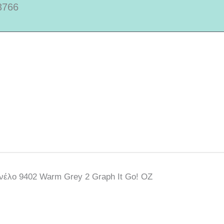
3766
νέλο 9402 Warm Grey 2 Graph It Go! OZ