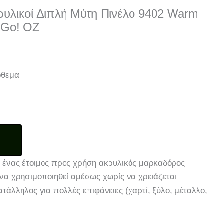
υλικοί Διπλή Μύτη Πινέλο 9402 Warm
t Go! OZ
όθεμα
Ο
 ένας έτοιμος προς χρήση ακρυλικός μαρκαδόρος
 να χρησιμοποιηθεί αμέσως χωρίς να χρειάζεται
ατάλληλος για πολλές επιφάνειες (χαρτί, ξύλο, μέταλλο,