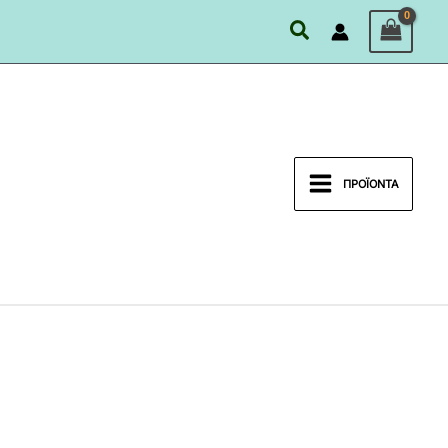
Αναζήτηση
ΠΡΟΪΌΝΤΑ