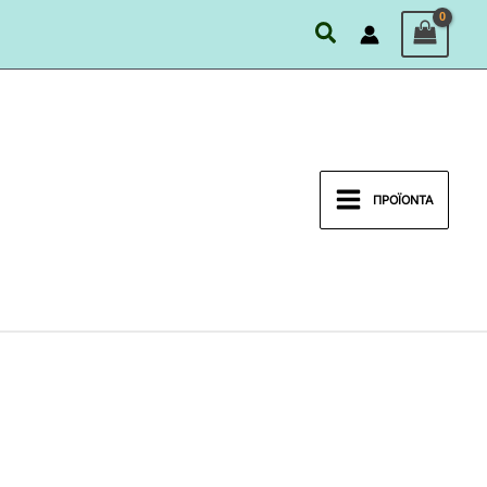
Αναζήτηση
ΠΡΟΪΌΝΤΑ