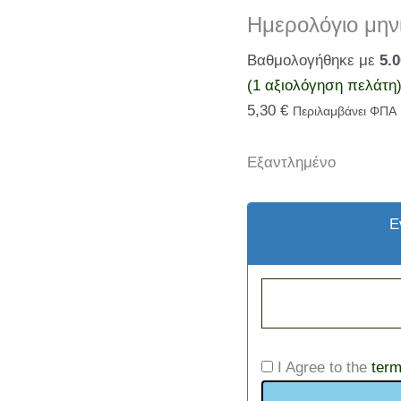
Ημερολόγιο μην
Βαθμολογήθηκε με
5.
(
1
αξιολόγηση πελάτη
5,30
€
Περιλαμβάνει ΦΠΑ
Εξαντλημένο
Ε
I Agree to the
ter