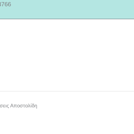
3766
σεις Αποστολίδη