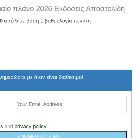
ιαίο πλάνο 2026 Εκδόσεις Αποστολίδη
00
από 5 με βάση
1
βαθμολογία πελάτη
)
νημερώστε με όταν είναι διαθέσιμο!
ms
and
privacy policy
ΕΝΗΜΕΡΏΣΤΕ ΜΕ!