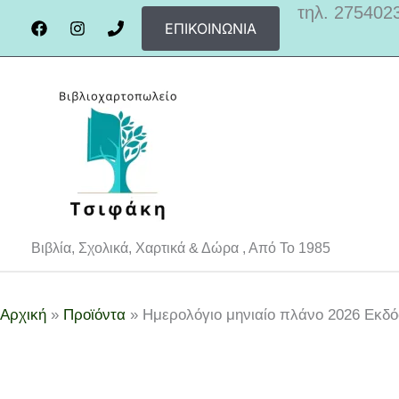
Μετάβαση
τηλ. 275402
ΕΠΙΚΟΙΝΩΝΊΑ
στο
περιεχόμενο
Βιβλία, Σχολικά, Χαρτικά & Δώρα , Από Το 1985
Αρχική
Προϊόντα
Ημερολόγιο μηνιαίο πλάνο 2026 Εκδό