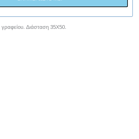
γραφείου. Διάσταση 35Χ50.