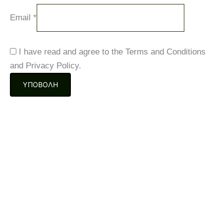
Email
*
I have read and agree to the Terms and Conditions
and Privacy Policy.
Sale10%