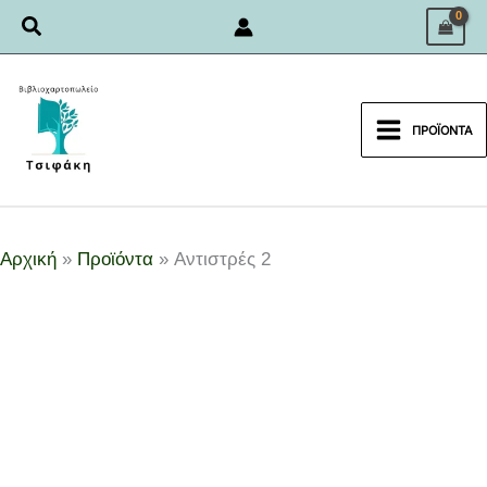
Μετάβαση
Αναζήτηση
στο
περιεχόμενο
ΠΡΟΪΌΝΤΑ
Αρχική
Προϊόντα
Αντιστρές 2