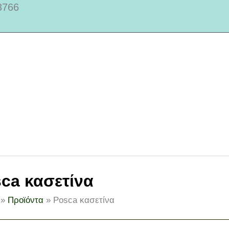
3766
ca κασετίνα
Προϊόντα
Posca κασετίνα