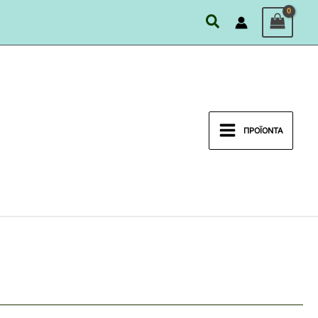
Αναζήτηση
ΠΡΟΪΌΝΤΑ